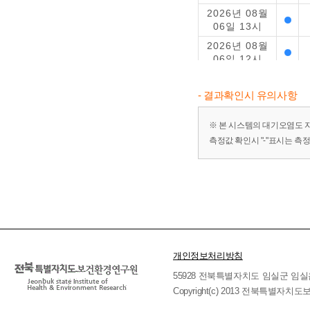
2026년 08월
06일 13시
2026년 08월
06일 12시
2026년 08월
06일 11시
- 결과확인시 유의사항
2026년 08월
06일 10시
※ 본 시스템의 대기오염도 
측정값 확인시 "-"표시는 측
2026년 08월
06일 09시
2026년 08월
06일 08시
2026년 08월
06일 07시
2026년 08월
06일 06시
개인정보처리방침
2026년 08월
55928 전북특별자치도 임실군 임실읍 호국로 
06일 05시
Copyright(c) 2013 전북특별자치도보
2026년 08월