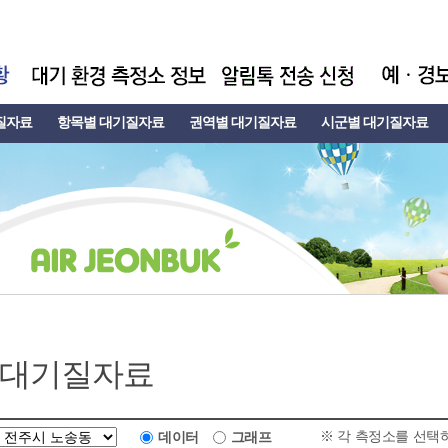
질자료
항목별 대기질자료
권역별 대기질자료
시군별 대기질자료
 대기질자료
※ 각 측정소를 선택
데이터
그래프