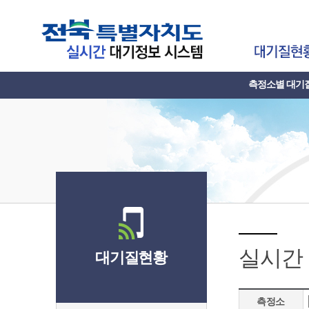
측정소별 대기
실시간
대기질현황
측정소