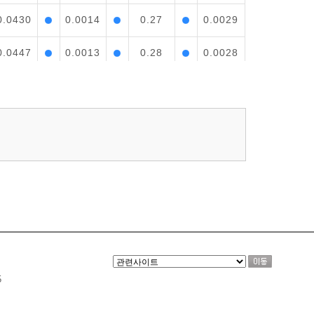
0.0430
0.0014
0.27
0.0029
0.0447
0.0013
0.28
0.0028
0.0428
0.0013
0.32
0.0030
0.0270
0.0014
0.36
0.0028
0.0193
0.0013
0.37
0.0025
0.0185
0.0014
0.36
0.0025
0.0195
0.0013
0.35
0.0025
0.0236
0.0013
0.35
0.0024
5
0.0262
0.0014
0.34
0.0025