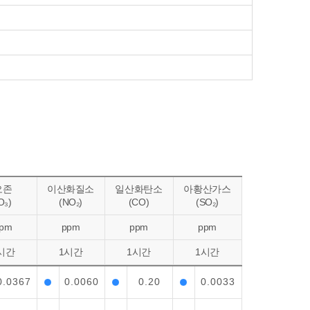
오존
이산화질소
일산화탄소
아황산가스
O₃)
(NO₂)
(CO)
(SO₂)
pm
ppm
ppm
ppm
시간
1시간
1시간
1시간
0.0367
0.0060
0.20
0.0033