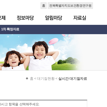
홈
전북특별자치도보건환경연구원
1차 확정자료
홈
< 대기질현황 <
실시간 대기질자료
하시고 항목을 선택해주세요.