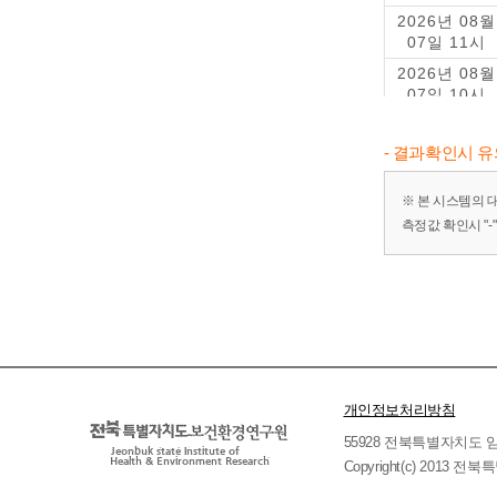
2026년 08월
07일 11시
2026년 08월
07일 10시
2026년 08월
07일 09시
- 결과확인시 
2026년 08월
07일 08시
※ 본 시스템의 
측정값 확인시 "
2026년 08월
07일 07시
2026년 08월
07일 06시
2026년 08월
07일 05시
2026년 08월
07일 04시
개인정보처리방침
2026년 08월
55928 전북특별자치도 임실군 
07일 03시
Copyright(c) 2013 
2026년 08월