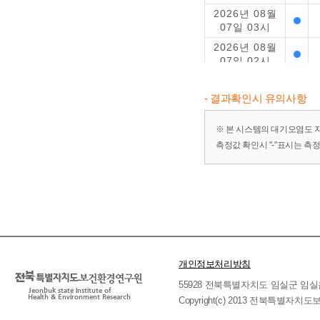
2026년 08월
07일 03시
2026년 08월
07일 02시
2026년 08월
07일 01시
- 결과확인시 유의사항
2026년 08월
06일 24시
※ 본 시스템의 대기오염도 
측정값 확인시 "-"표시는 측
2026년 08월
06일 23시
2026년 08월
06일 22시
2026년 08월
06일 21시
2026년 08월
06일 20시
개인정보처리방침
2026년 08월
55928 전북특별자치도 임실군 임실읍 호국로 
06일 19시
Copyright(c) 2013 전북특별자치도보
2026년 08월