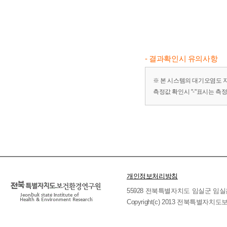
- 결과확인시 유의사항
※ 본 시스템의 대기오염도 
측정값 확인시 "-"표시는 측
개인정보처리방침
55928 전북특별자치도 임실군 임실읍 호국로 
Copyright(c) 2013 전북특별자치도보