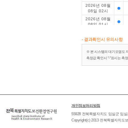
2026년 08월
08일 02시
2026년 08월
08일 01시
2026년 08월
07일 24시
- 결과확인시 유의사항
2026년 08월
07일 23시
※ 본 시스템의 대기오염도 
측정값 확인시 "-"표시는 측
2026년 08월
07일 22시
2026년 08월
07일 21시
2026년 08월
07일 20시
2026년 08월
07일 19시
개인정보처리방침
2026년 08월
55928 전북특별자치도 임실군 임실읍 호국로 
07일 18시
Copyright(c) 2013 전북특별자치도보
2026년 08월