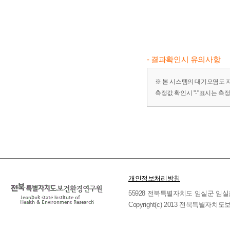
- 결과확인시 유의사항
※ 본 시스템의 대기오염도 
측정값 확인시 "-"표시는 측
개인정보처리방침
55928 전북특별자치도 임실군 임실읍 호국로 
Copyright(c) 2013 전북특별자치도보