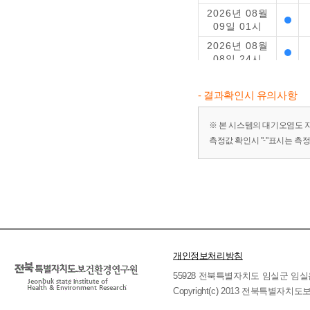
2026년 08월
09일 01시
2026년 08월
08일 24시
2026년 08월
08일 23시
- 결과확인시 유의사항
2026년 08월
08일 22시
※ 본 시스템의 대기오염도 
측정값 확인시 "-"표시는 측
2026년 08월
08일 21시
2026년 08월
08일 20시
2026년 08월
08일 19시
2026년 08월
08일 18시
개인정보처리방침
2026년 08월
55928 전북특별자치도 임실군 임실읍 호국로 
08일 17시
Copyright(c) 2013 전북특별자치도보
2026년 08월