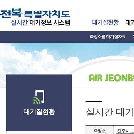
측정소별 대기질자료
실시간 대
대기질현황
측정소