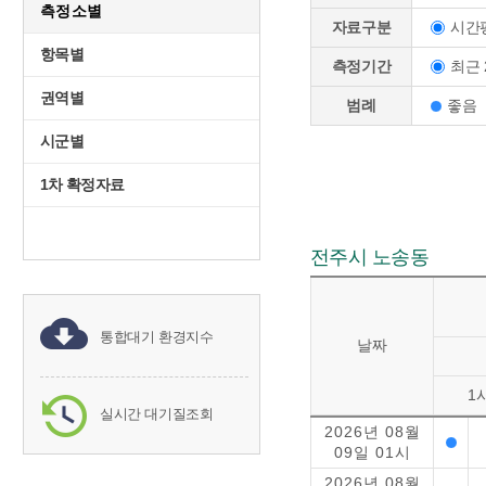
측정소별
시간
자료구분
항목별
최근 
측정기간
권역별
범례
좋음
시군별
1차 확정자료
전주시 노송동
통합대기 환경지수
날짜
1
실시간 대기질조회
2026년 08월
09일 01시
2026년 08월