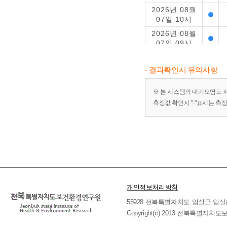
2026년 08월
07일 10시
2026년 08월
07일 09시
2026년 08월
07일 08시
- 결과확인시 유의사항
2026년 08월
07일 07시
※ 본 시스템의 대기오염도 
측정값 확인시 "-"표시는 측
2026년 08월
07일 06시
2026년 08월
07일 05시
2026년 08월
07일 04시
2026년 08월
07일 03시
개인정보처리방침
2026년 08월
55928 전북특별자치도 임실군 임실읍 호국로 
07일 02시
Copyright(c) 2013 전북특별자치도보
2026년 08월