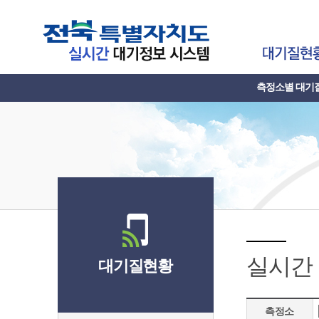
측정소별 대기
실시간
대기질현황
측정소