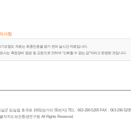
유의사항
대기오염도 자료는 최종인증을 받기 전의 실시간 자료입니다.
-"표시는 측정장비 점검 및 교정으로 인하여 "신뢰할 수 없는 값"이라고 판정된 것입니다.
임실읍 호국로 1601(성가리 55번지) TEL : 063-290-5200 FAX : 063-290-520
전북특별자치도보건환경연구원 All Rights Reserved.