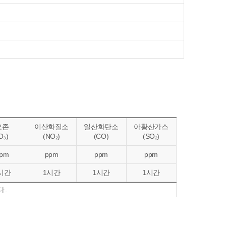
오존
이산화질소
일산화탄소
아황산가스
O₃)
(NO₂)
(CO)
(SO₂)
pm
ppm
ppm
ppm
시간
1시간
1시간
1시간
다.