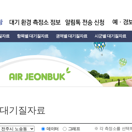
질자료
항목별 대기질자료
권역별 대기질자료
시군별 대기질자료
 대기질자료
※ 각 측정소를 선택
데이터
그래프