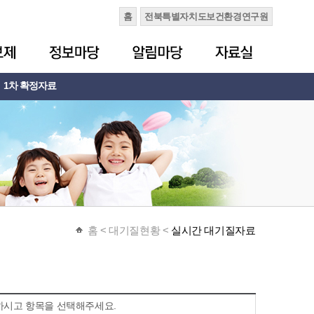
홈
전북특별자치도보건환경연구원
1차 확정자료
홈
< 대기질현황 <
실시간 대기질자료
하시고 항목을 선택해주세요.