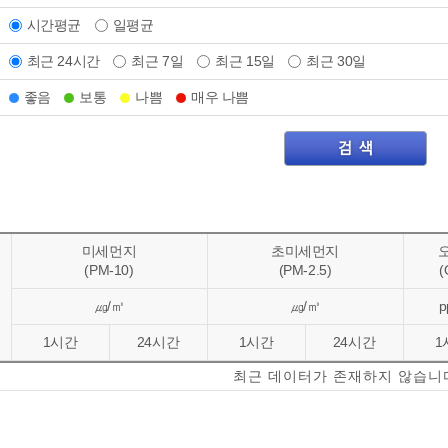
시간평균
일평균
최근 24시간
최근 7일
최근 15일
최근 30일
좋음
보통
나쁨
매우 나쁨
미세먼지
초미세먼지
(PM-10)
(PM-2.5)
(
㎍/㎥
㎍/㎥
p
1시간
24시간
1시간
24시간
1
최근 데이터가 존재하지 않습니