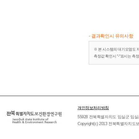
- 결과확인시 유의사항
※ 본 시스템의 대기오염도 
측정값 확인시 "-"표시는 측
개인정보처리방침
55928 전북특별자치도 임실군 임실읍 호국로 
Copyright(c) 2013 전북특별자치도보