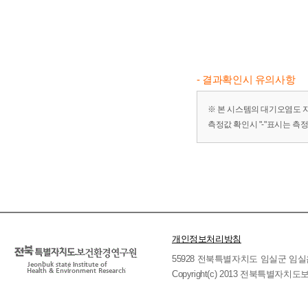
- 결과확인시 유의사항
※ 본 시스템의 대기오염도 
측정값 확인시 "-"표시는 측
개인정보처리방침
55928 전북특별자치도 임실군 임실읍 호국로 
Copyright(c) 2013 전북특별자치도보