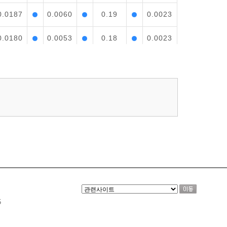
0.0187
0.0060
0.19
0.0023
0.0180
0.0053
0.18
0.0023
0.0212
0.0042
0.18
0.0023
0.0232
0.0039
0.19
0.0024
0.0256
0.0046
0.22
0.0025
0.0348
0.0052
0.27
0.0025
0.0366
0.0067
0.30
0.0023
0.0482
0.0066
0.29
0.0023
5
0.0607
0.0052
0.29
0.0024