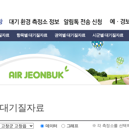
질자료
항목별 대기질자료
권역별 대기질자료
시군별 대기질자료
 대기질자료
※ 각 측정소를 선택
데이터
그래프