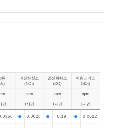
오존
이산화질소
일산화탄소
아황산가스
O₃)
(NO₂)
(CO)
(SO₂)
pm
ppm
ppm
ppm
시간
1시간
1시간
1시간
0.0350
0.0028
0.19
0.0022