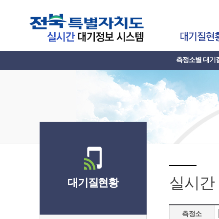
측정소별 대기
실시간
대기질현황
측정소