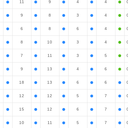
11
9
4
4
9
8
3
4
6
8
6
4
8
10
3
4
7
11
3
5
9
13
4
6
18
13
6
6
12
12
5
7
15
12
6
7
10
11
5
7