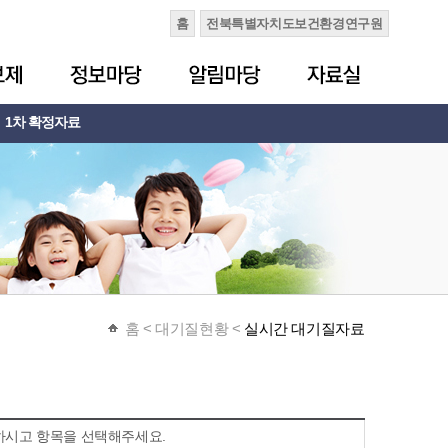
홈
전북특별자치도보건환경연구원
1차 확정자료
홈
< 대기질현황 <
실시간 대기질자료
하시고 항목을 선택해주세요.