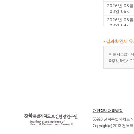
2026년 08월
08일 05시
2026년 08월
08일 04시
2026년 08월
08일 03시
- 결과확인시 
2026년 08월
08일 02시
※ 본 시스템의 
측정값 확인시 "
2026년 08월
08일 01시
2026년 08월
07일 24시
2026년 08월
07일 23시
2026년 08월
07일 22시
개인정보처리방침
2026년 08월
55928 전북특별자치도 임실군 
07일 21시
Copyright(c) 2013 
2026년 08월