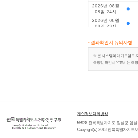
2026년 08월
08일 24시
2026년 08월
08일 23시
2026년 08월
08일 22시
- 결과확인시 유의사항
2026년 08월
08일 21시
※ 본 시스템의 대기오염도 
측정값 확인시 "-"표시는 측
2026년 08월
08일 20시
2026년 08월
08일 19시
2026년 08월
08일 18시
2026년 08월
08일 17시
개인정보처리방침
2026년 08월
55928 전북특별자치도 임실군 임실읍 호국로 
08일 16시
Copyright(c) 2013 전북특별자치도보
2026년 08월