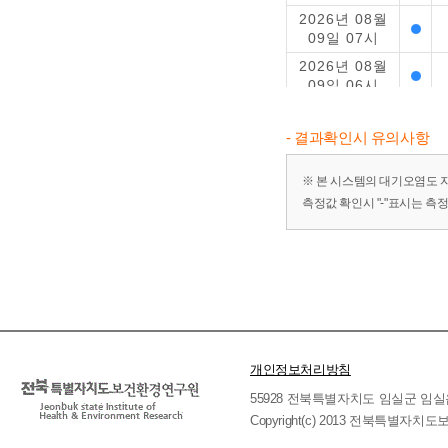
2026년 08월
09일 07시
2026년 08월
09일 06시
2026년 08월
09일 05시
- 결과확인시 유의사항
2026년 08월
09일 04시
※ 본 시스템의 대기오염도 
측정값 확인시 "-"표시는 측
2026년 08월
09일 03시
2026년 08월
09일 02시
2026년 08월
09일 01시
2026년 08월
08일 24시
개인정보처리방침
2026년 08월
55928 전북특별자치도 임실군 임실읍 호국로 
08일 23시
Copyright(c) 2013 전북특별자치도보
2026년 08월