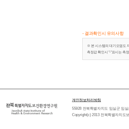
- 결과확인시 유의사항
※ 본 시스템의 대기오염도 
측정값 확인시 "-"표시는 측
개인정보처리방침
55928 전북특별자치도 임실군 임실읍 호국로 
Copyright(c) 2013 전북특별자치도보