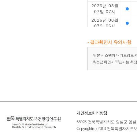
2026년 08월
07일 07시
2026년 08월
07일 06시
2026년 08월
07일 05시
- 결과확인시 유의사항
2026년 08월
07일 04시
※ 본 시스템의 대기오염도 
측정값 확인시 "-"표시는 측
2026년 08월
07일 03시
2026년 08월
07일 02시
2026년 08월
07일 01시
2026년 08월
06일 24시
개인정보처리방침
2026년 08월
55928 전북특별자치도 임실군 임실읍 호국로 
06일 23시
Copyright(c) 2013 전북특별자치도보
2026년 08월