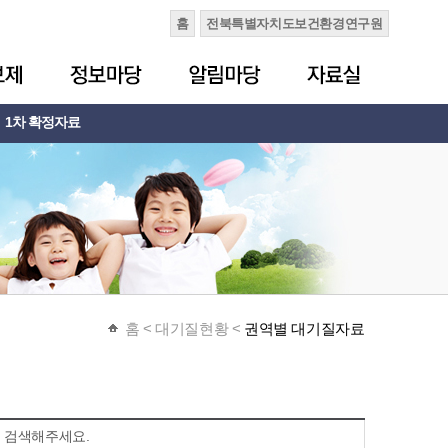
홈
전북특별자치도보건환경연구원
1차 확정자료
홈
< 대기질현황 <
권역별 대기질자료
 검색해주세요.