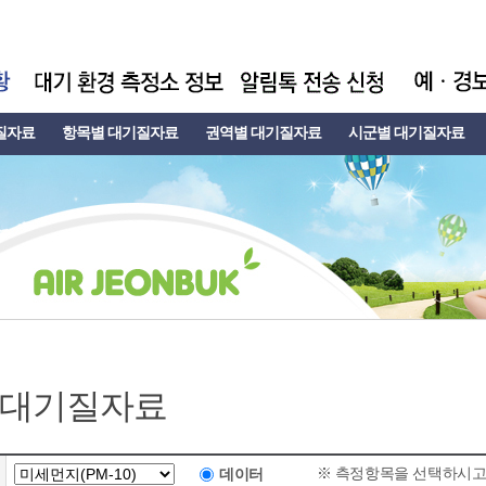
질자료
항목별 대기질자료
권역별 대기질자료
시군별 대기질자료
 대기질자료
※ 측정항목을 선택하시고
데이터