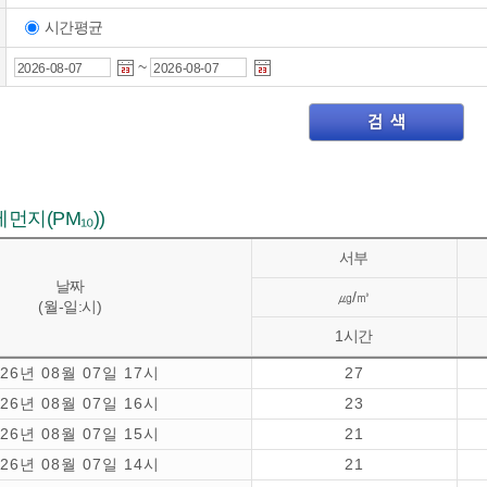
시간평균
~
지(PM₁₀))
서부
날짜
㎍/㎥
(월-일:시)
1시간
026년 08월 07일 17시
27
026년 08월 07일 16시
23
026년 08월 07일 15시
21
026년 08월 07일 14시
21