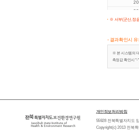
2
2
※ 서부(군산,정읍
2
2
2
- 결과확인시 
※ 본 시스템의 
측정값 확인시 "
개인정보처리방침
55928 전북특별자치도 임실군 
Copyright(c) 2013 