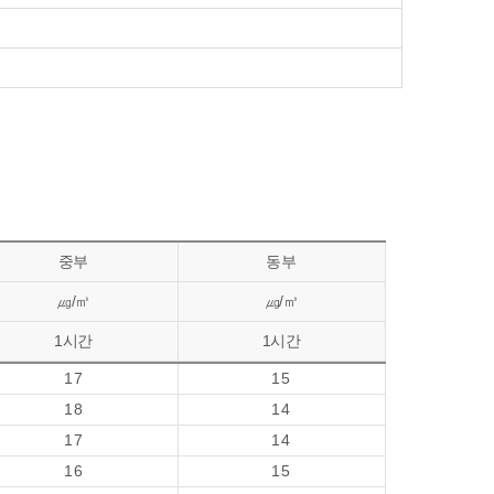
중부
동부
㎍/㎥
㎍/㎥
1시간
1시간
17
15
18
14
17
14
16
15