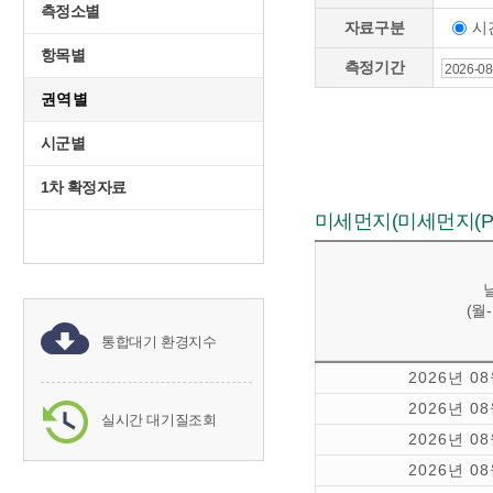
측정소별
시
자료구분
항목별
측정기간
권역별
시군별
1차 확정자료
미세먼지(미세먼지(PM₁
(월
통합대기 환경지수
2026년 0
2026년 0
실시간 대기질조회
2026년 0
2026년 0