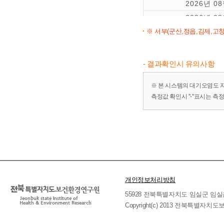
2026년 0
2026년 0
※ 서부(군산,정읍,김제,고창
2026년 0
2026년 0
2026년 0
- 결과확인시 유의사항
※ 본 시스템의 대기오염도 
측정값 확인시 "-"표시는 측
개인정보처리방침
55928 전북특별자치도 임실군 임실읍 호국로 
Copyright(c) 2013 전북특별자치도보