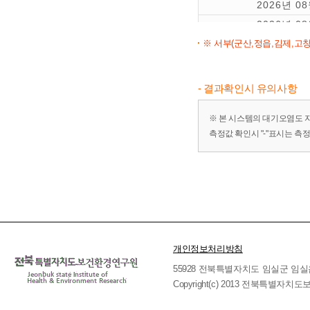
2026년 0
2026년 0
※ 서부(군산,정읍,김제,고창
2026년 0
2026년 0
2026년 0
- 결과확인시 유의사항
※ 본 시스템의 대기오염도 
측정값 확인시 "-"표시는 측
개인정보처리방침
55928 전북특별자치도 임실군 임실읍 호국로 
Copyright(c) 2013 전북특별자치도보