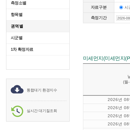
측정소별
시
자료구분
항목별
측정기간
권역별
시군별
1차 확정자료
미세먼지(미세먼지(PM₁
(월
통합대기 환경지수
2026년 0
2026년 0
실시간 대기질조회
2026년 0
2026년 0