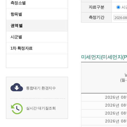
측정소별
시
자료구분
항목별
측정기간
권역별
시군별
1차 확정자료
미세먼지(미세먼지(PM₁
(월
통합대기 환경지수
2026년 0
2026년 0
실시간 대기질조회
2026년 0
2026년 0