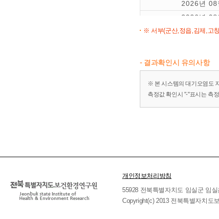
2026년 0
2026년 0
※ 서부(군산,정읍,김제,고창
2026년 0
2026년 0
2026년 0
- 결과확인시 유의사항
※ 본 시스템의 대기오염도 
측정값 확인시 "-"표시는 측
개인정보처리방침
55928 전북특별자치도 임실군 임실읍 호국로 
Copyright(c) 2013 전북특별자치도보