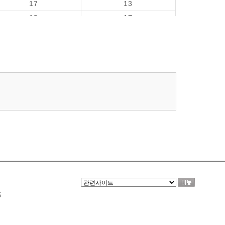
17
13
19
17
18
17
20
17
20
19
5