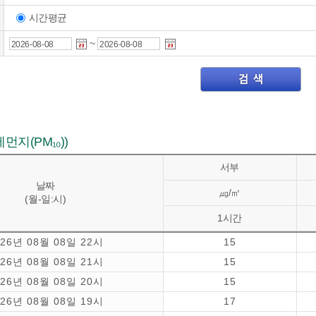
시간평균
~
지(PM₁₀))
서부
날짜
㎍/㎥
(월-일:시)
1시간
026년 08월 08일 22시
15
026년 08월 08일 21시
15
026년 08월 08일 20시
15
026년 08월 08일 19시
17