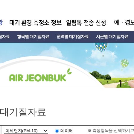
질자료
항목별 대기질자료
권역별 대기질자료
시군별 대기질자료
 대기질자료
※ 측정항목을 선택하시고
데이터