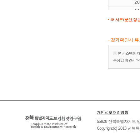
2
2
※ 서부(군산,정읍
2
2
2
- 결과확인시 
※ 본 시스템의 
측정값 확인시 "
개인정보처리방침
55928 전북특별자치도 임실군 
Copyright(c) 2013 