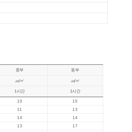
중부
동부
㎍/㎥
㎍/㎥
1시간
1시간
10
15
11
13
14
14
13
17