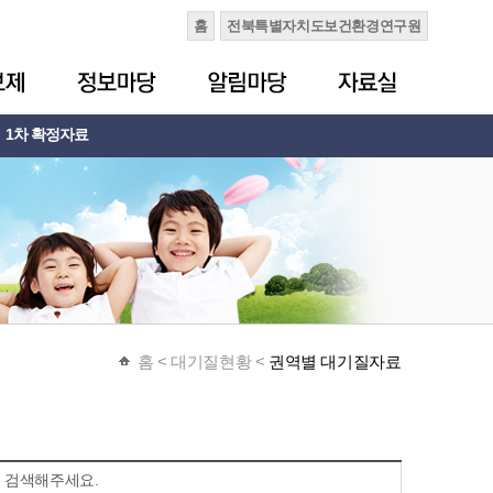
홈
전북특별자치도보건환경연구원
1차 확정자료
홈
< 대기질현황 <
권역별 대기질자료
 검색해주세요.