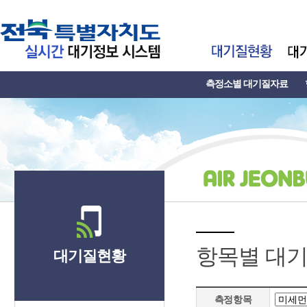
측정소별 대기질자료
항목별 대
대기질현황
측정항목