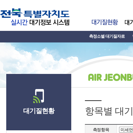
측정소별 대기질자료
항목별 대
대기질현황
측정항목