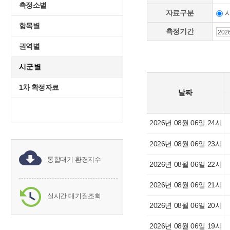
측정소별
자료구분
항목별
측정기간
권역별
시군별
1차 확정자료
날짜
2026년 08월 06일 24시
2026년 08월 06일 23시
통합대기 환경지수
2026년 08월 06일 22시
2026년 08월 06일 21시
실시간 대기질조회
2026년 08월 06일 20시
2026년 08월 06일 19시