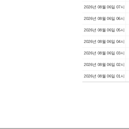
2026년 08월 06일 07시
2026년 08월 06일 06시
2026년 08월 06일 05시
2026년 08월 06일 04시
2026년 08월 06일 03시
2026년 08월 06일 02시
2026년 08월 06일 01시