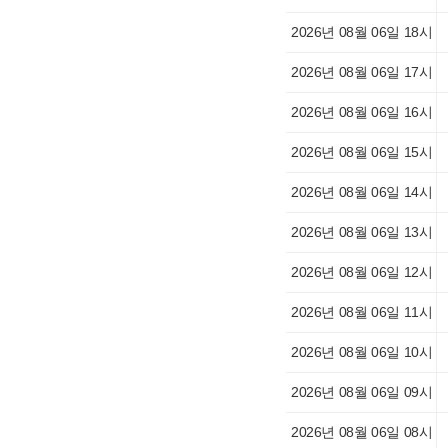
2026년 08월 06일 18시
2026년 08월 06일 17시
2026년 08월 06일 16시
2026년 08월 06일 15시
2026년 08월 06일 14시
2026년 08월 06일 13시
2026년 08월 06일 12시
2026년 08월 06일 11시
2026년 08월 06일 10시
2026년 08월 06일 09시
2026년 08월 06일 08시