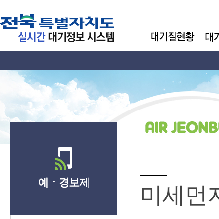
예ㆍ경보제
미세먼지