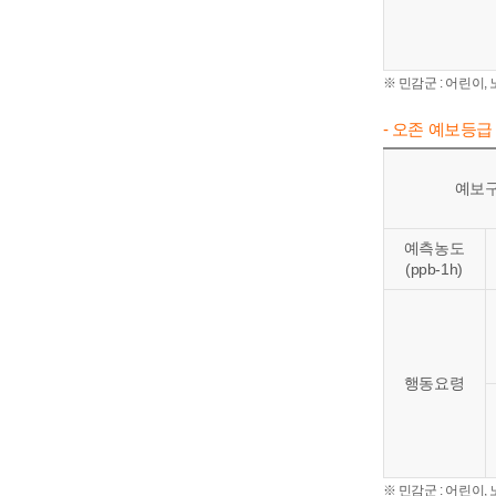
※ 민감군 : 어린이
- 오존 예보등급
예보
예측농도
(ppb-1h)
행동요령
※ 민감군 : 어린이