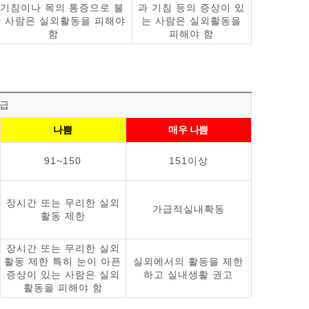
 기침이나 목의 통증으로 불
과 기침 등의 증상이 있
 사람은 실외활동을 피해야
는 사람은 실외활동을
함
피해야 함
급
나쁨
매우 나쁨
91~150
151이상
장시간 또는 무리한 실외
가급적실내확동
활동 제한
장시간 또는 무리한 실외
활동 제한 특히 눈이 아픈
실외에서의 활동을 제한
증상이 있는 사람은 실외
하고 실내생활 권고
활동을 피해야 함