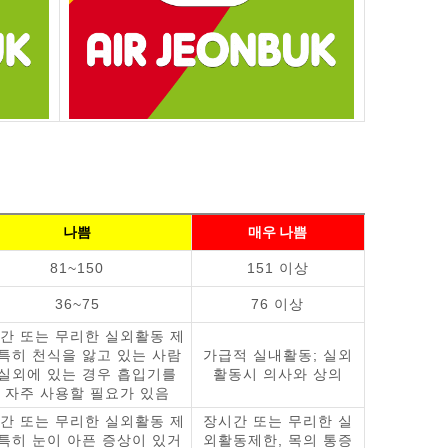
나쁨
매우 나쁨
81~150
151 이상
36~75
76 이상
간 또는 무리한 실외활동 제
 특히 천식을 앓고 있는 사람
가급적 실내활동; 실외
 실외에 있는 경우 흡입기를
활동시 의사와 상의
 자주 사용할 필요가 있음
간 또는 무리한 실외활동 제
장시간 또는 무리한 실
 특히 눈이 아픈 증상이 있거
외활동제한, 목의 통증