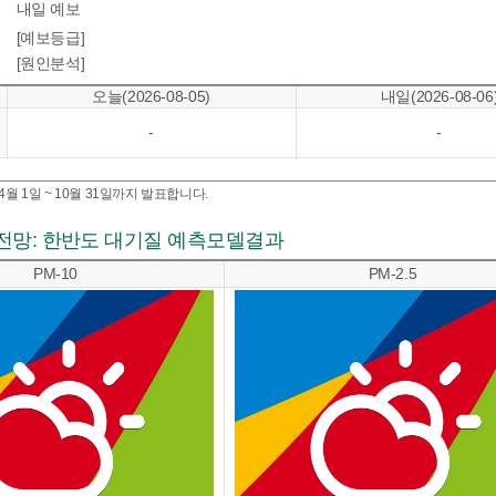
내일 예보
[예보등급]
[원인분석]
오늘(2026-08-05)
내일(2026-08-06
-
-
월 1일 ~ 10월 31일까지 발표합니다.
전망: 한반도 대기질 예측모델결과
PM-10
PM-2.5