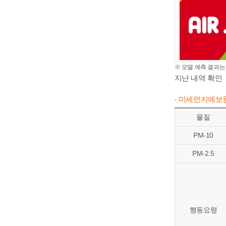
※ 모델 예측 결과는
지난 내역 확인
- 미세먼지예보
물질
PM-10
PM-2.5
행동요령