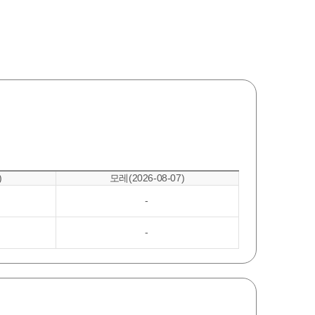
)
모레(2026-08-07)
-
-