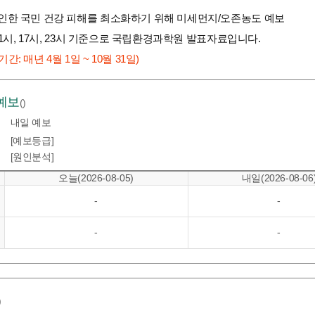
 인한 국민 건강 피해를 최소화하기 위해 미세먼지/오존농도 예보
, 11시, 17시, 23시 기준으로 국립환경과학원 발표자료입니다.
간: 매년 4월 1일 ~ 10월 31일)
예보
()
내일 예보
[예보등급]
[원인분석]
오늘(2026-08-05)
내일(2026-08-06
-
-
-
-
)