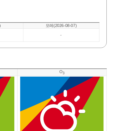
)
모레(2026-08-07)
-
O
3