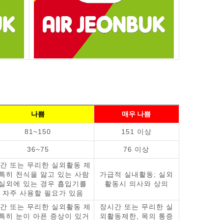
나쁨
매우 나쁨
81~150
151 이상
36~75
76 이상
간 또는 무리한 실외활동 제
 특히 천식을 앓고 있는 사람
가급적 실내활동; 실외
 실외에 있는 경우 흡입기를
활동시 의사와 상의
 자주 사용할 필요가 있음
간 또는 무리한 실외활동 제
장시간 또는 무리한 실
 특히 눈이 아픈 증상이 있거
외활동제한, 목의 통증