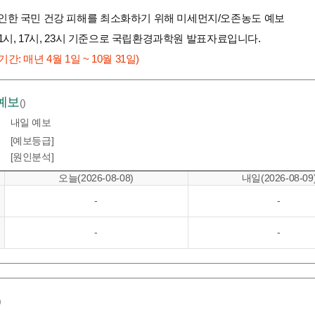
 인한 국민 건강 피해를 최소화하기 위해 미세먼지/오존농도 예보
, 11시, 17시, 23시 기준으로 국립환경과학원 발표자료입니다.
간: 매년 4월 1일 ~ 10월 31일)
예보
()
내일 예보
[예보등급]
[원인분석]
오늘(2026-08-08)
내일(2026-08-09
-
-
-
-
)