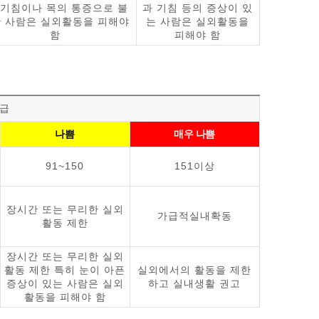
 기침이나 목의 통증으로 불
과 기침 등의 증상이 있
 사람은 실외활동을 피해야
는 사람은 실외활동을
함
피해야 함
급
나쁨
매우 나쁨
91~150
151이상
장시간 또는 무리한 실외
가급적실내확동
활동 제한
장시간 또는 무리한 실외
활동 제한 특히 눈이 아픈
실외에서의 활동을 제한
증상이 있는 사람은 실외
하고 실내생활 권고
활동을 피해야 함