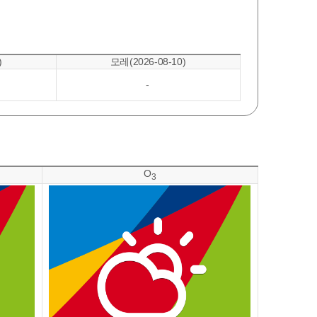
)
모레(2026-08-10)
-
O
3