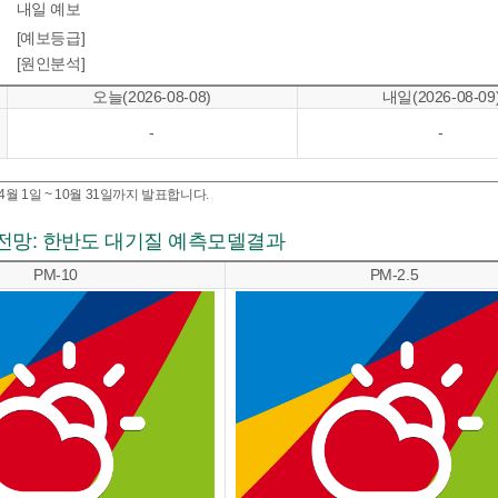
내일 예보
[예보등급]
[원인분석]
오늘(2026-08-08)
내일(2026-08-09
-
-
월 1일 ~ 10월 31일까지 발표합니다.
전망: 한반도 대기질 예측모델결과
PM-10
PM-2.5