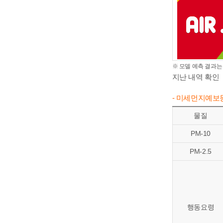
※ 모델 예측 결과는
지난 내역 확인
- 미세먼지예보
물질
PM-10
PM-2.5
행동요령