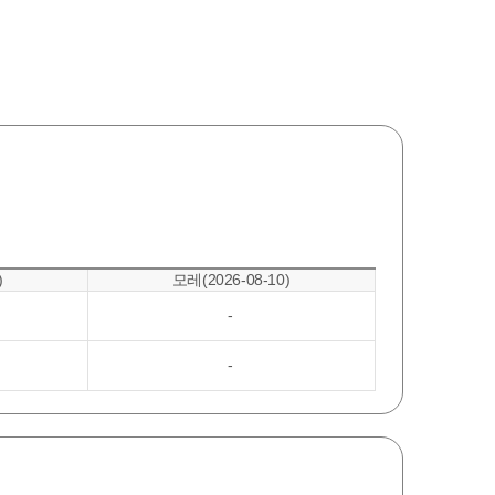
)
모레(2026-08-10)
-
-