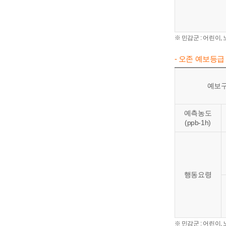
※ 민감군 : 어린이
- 오존 예보등급
예보
예측농도
(ppb-1h)
행동요령
※ 민감군 : 어린이