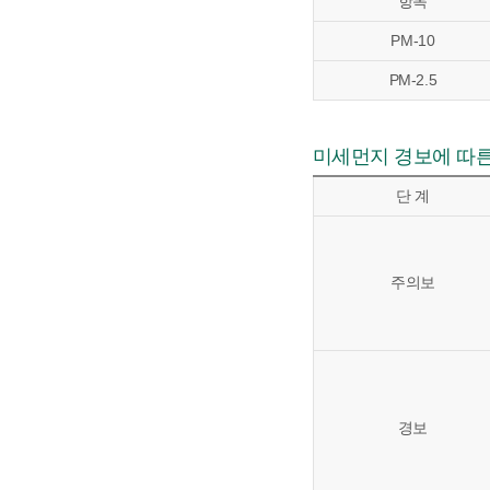
항목
PM-10
PM-2.5
미세먼지 경보에 따
단 계
주의보
경보