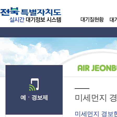
미세먼지 
예ㆍ경보제
미세먼지 경보