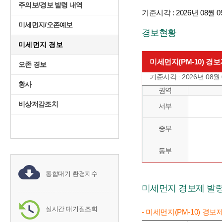
주의보/경보 발령 내역
기준시각 : 2026년 08월 0
미세먼지/오존예보
경보현황
미세먼지 경보
미세먼지(PM-10) 경
오존 경보
기준시각 : 2026년 08월
황사
권역
비상저감조치
서부
중부
동부
통합대기 환경지수
미세먼지 경보제 발
실시간 대기질조회
- 미세먼지(PM-10) 경