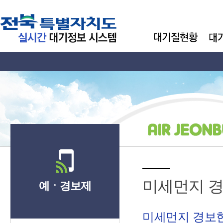
미세먼지 
예ㆍ경보제
미세먼지 경보