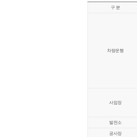
구 분
차량운행
사업장
발전소
공사장