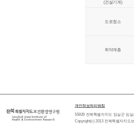
(건설기계)
도로청소
취약계층
개인정보처리방침
55928 전북특별자치도 임실군 임실읍 호국로 
Copyright(c) 2013 전북특별자치도보