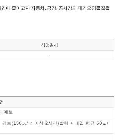
단기간에 줄이고자 자동차, 공장, 공사장의 대기오염물질을
시행일시
-
건
과 예보
 경보(150㎍/㎥ 이상 2시간)발령 + 내일 평균 50㎍/