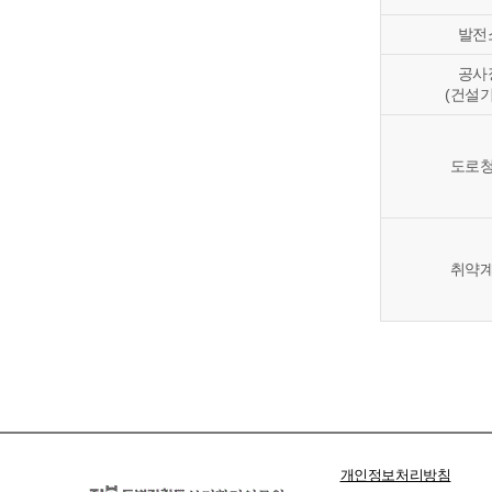
발전
공사
(건설기
도로
취약
개인정보처리방침