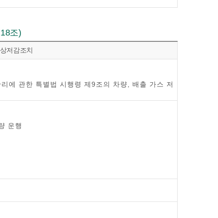
18조)
비상저감조치
관리에 관한 특별법 시행령 제9조의 차량, 배출 가스 저
량 운행