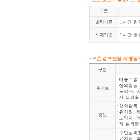
구분
발령기준
1시간 평균
해제기준
1시간 평균
- 오존 경보 발령 시 행동
구분
대중교통
실외활동 
주의보
노약자, 
자 실외활
실외활동 
유치원, 
경보
노약자, 
자 실외활
주민실외활
유치원, 