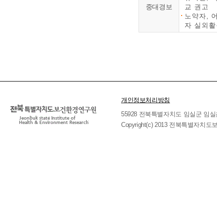
중대경보
교 권고
노약자, 
자 실외활
개인정보처리방침
55928 전북특별자치도 임실군 임실읍 호국로 
Copyright(c) 2013 전북특별자치도보