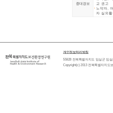
중대경보
교 권고
노약자, 
자 실외활
개인정보처리방침
55928 전북특별자치도 임실군 임실읍 호국로 
Copyright(c) 2013 전북특별자치도보