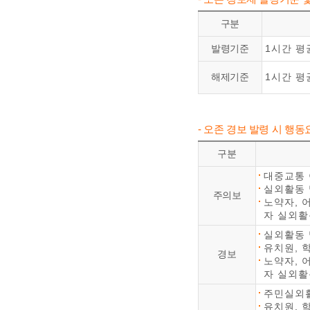
구분
발령기준
1시간 평균
해제기준
1시간 평균
- 오존 경보 발령 시 행동
구분
대중교통
실외활동 
주의보
노약자, 
자 실외활
실외활동 
유치원, 
경보
노약자, 
자 실외활
주민실외활
유치원, 