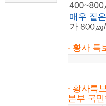
400~80
매우 짙은
가 800
- 황사 특
- 황사특
본부 국민